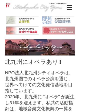
北九州にオペラあり!!
NPO法人北九州シティオペラは、
北九州圏でのオペラ公演を通じ、
世界へ向けての文化発信基地を目
指しています。​
2020年、北九州に “オペラ” が誕生
し31年を迎えます。私共の活動指
針は、地域音楽文化振興の一翼を