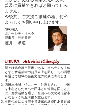
普及に貢献できればと願って止み
ません。
今後共、ご支援ご鞭撻の程、何卒
よろしくお願い申し上げます。
NPO法人
北九州シティオペラ
理事長・芸術監督
蓮井 求道
Activities Philosophy
活動理念
我々は総合舞台芸術である「オペラ」を主体
とする音楽芸術の普及向上を図り、その活動
を通じて地域の芸術文化の発展に寄与しま
す。
西日本地域、特に九州（沖縄を含む）、中国
を中心としたオペラ団体との連携を図ると共
に、連携活動を通じ、全国への文化発信都市
となるべく相互研鑽を重ねます。
次世代をになう若手音楽家の継続性ある育成