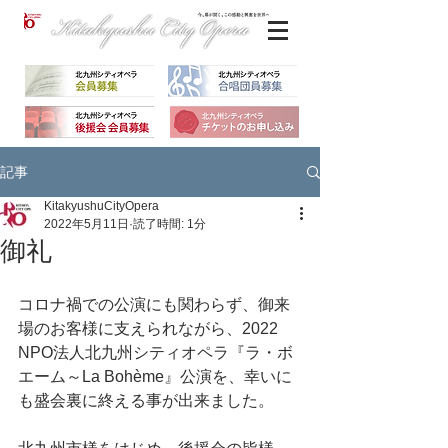
記事
KitakyushuCityOpera
2022年5月11日
読了時間: 1分
御礼
コロナ禍での公演にも関わらず、御来
場のお客様に支えられながら、2022 
NPO法人北九州シティオペラ『ラ・ボ
エーム～La Bohème』公演を、幸いに
も盛会裏に終える事が出来ました。