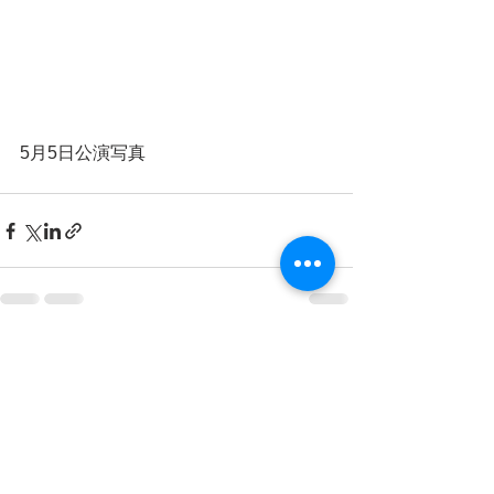
5月5日公演写真
すべて表示
最新記事