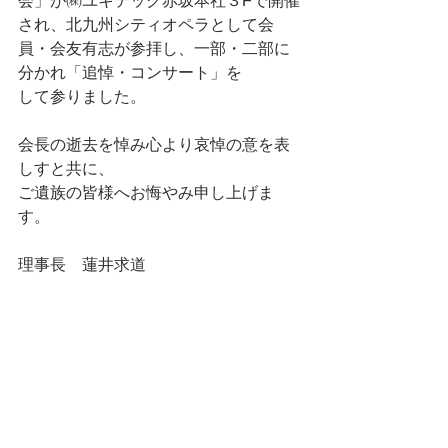
会」が㈱ユキテック赤坂本社３Fで開催
され、北九州シティオペラとして会
員・会友有志が参拝し、一部・二部に
分かれ「追悼・コンサート」を
して参りました。
会長の逝去を悼み心より哀悼の意を表
しすと共に、
ご遺族の皆様へお悔やみ申し上げま
す。
理事長　蓮井求道